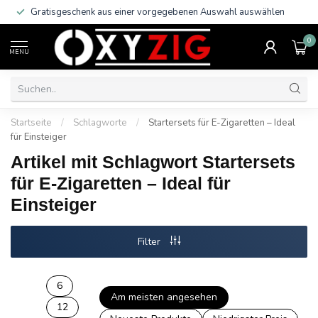
Gratisgeschenk aus einer vorgegebenen Auswahl auswählen
0
MENU
Startseite
/
Schlagworte
/
Startersets für E-Zigaretten – Ideal
für Einsteiger
Artikel mit Schlagwort Startersets
für E-Zigaretten – Ideal für
Einsteiger
Filter
6
Am meisten angesehen
12