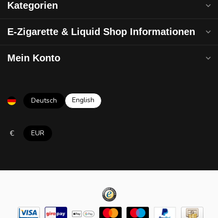
Kategorien
E-Zigarette & Liquid Shop Informationen
Mein Konto
English
Deutsch
€
EUR