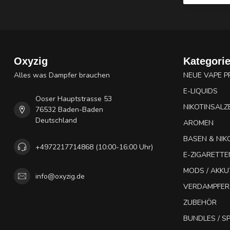
Oxyzig
Kategori
Alles was Dampfer brauchen
NEUE VAPE 
E-LIQUIDS
Ooser Hauptstrasse 53
NIKOTINSALZ
76532 Baden-Baden
Deutschland
AROMEN
BASEN & NIK
+4972217714868 (10:00-16:00 Uhr)
E-ZIGARETTE
MODS / AKK
info@oxyzig.de
VERDAMPFER
ZUBEHÖR
BUNDLES / 