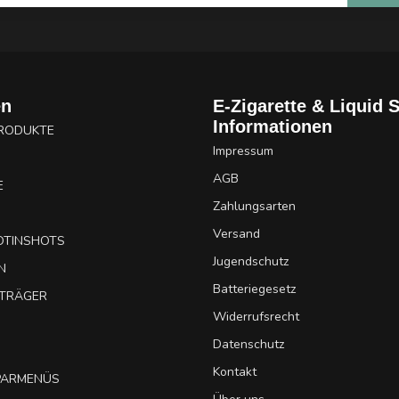
en
E-Zigarette & Liquid 
Informationen
PRODUKTE
Impressum
AGB
E
Zahlungsarten
Versand
OTINSHOTS
Jugendschutz
N
Batteriegesetz
UTRÄGER
Widerrufsrecht
Datenschutz
Kontakt
SPARMENÜS