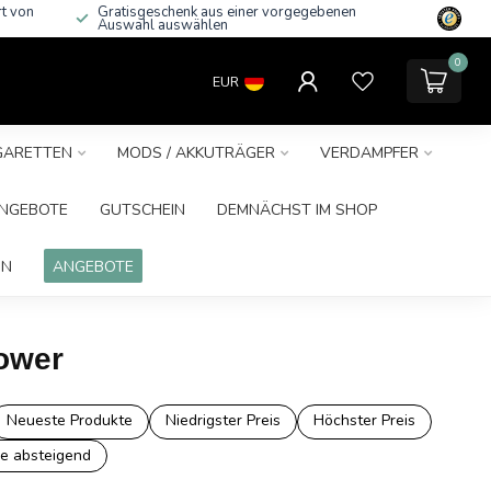
rt von
Gratisgeschenk aus einer vorgegebenen
Auswahl auswählen
0
EUR
IGARETTEN
MODS / AKKUTRÄGER
VERDAMPFER
NGEBOTE
GUTSCHEIN
DEMNÄCHST IM SHOP
IN
ANGEBOTE
Power
Neueste Produkte
Niedrigster Preis
Höchster Preis
e absteigend