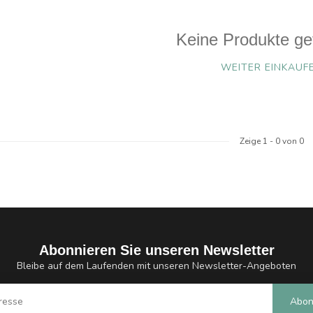
Keine Produkte ge
WEITER EINKAUF
Zeige
1
-
0
von 0
Abonnieren Sie unseren Newsletter
Bleibe auf dem Laufenden mit unseren Newsletter-Angeboten
Abon