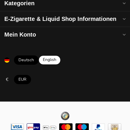
Kategorien
E-Zigarette & Liquid Shop Informationen
Mein Konto
English
Deutsch
€
EUR