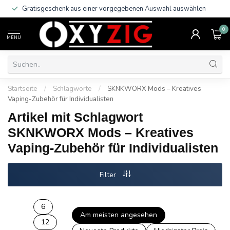
Gratisgeschenk aus einer vorgegebenen Auswahl auswählen
0
MENU
Startseite
/
Schlagworte
/
SKNKWORX Mods – Kreatives
Vaping-Zubehör für Individualisten
Artikel mit Schlagwort
SKNKWORX Mods – Kreatives
Vaping-Zubehör für Individualisten
Filter
6
Am meisten angesehen
12