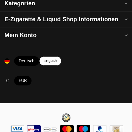
Kategorien
E-Zigarette & Liquid Shop Informationen
Mein Konto
English
Deutsch
€
EUR