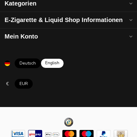
Kategorien
E-Zigarette & Liquid Shop Informationen
Mein Konto
English
Deutsch
€
EUR