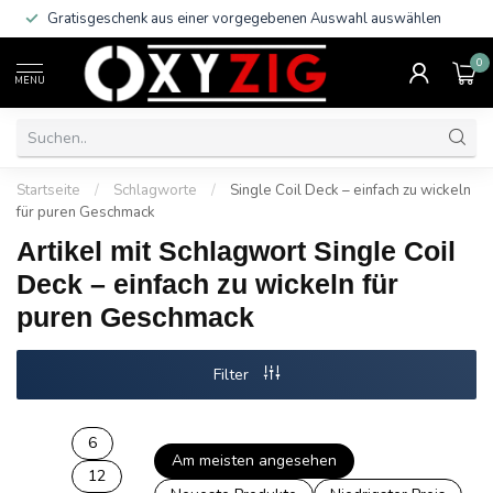
Gratisgeschenk aus einer vorgegebenen Auswahl auswählen
0
MENU
Startseite
/
Schlagworte
/
Single Coil Deck – einfach zu wickeln
für puren Geschmack
Artikel mit Schlagwort Single Coil
Deck – einfach zu wickeln für
puren Geschmack
Filter
6
Am meisten angesehen
12