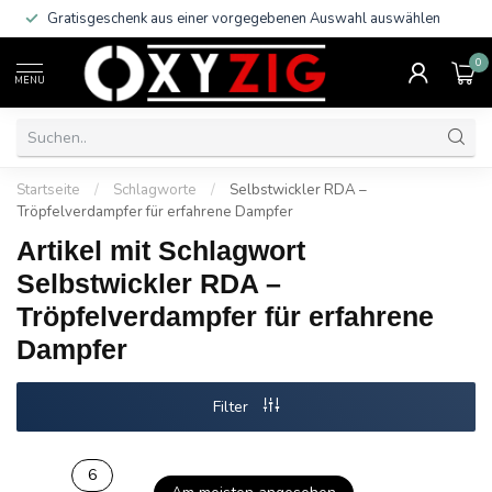
Gratisgeschenk aus einer vorgegebenen Auswahl auswählen
0
MENU
Startseite
/
Schlagworte
/
Selbstwickler RDA –
Tröpfelverdampfer für erfahrene Dampfer
Artikel mit Schlagwort
Selbstwickler RDA –
Tröpfelverdampfer für erfahrene
Dampfer
Filter
6