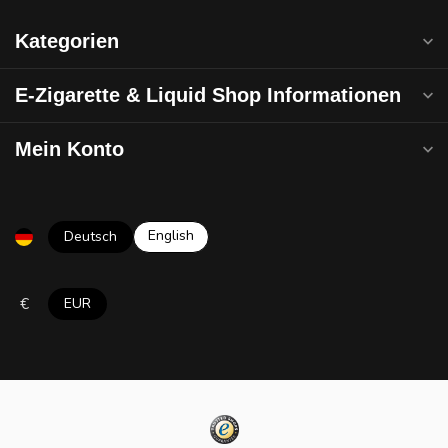
Kategorien
E-Zigarette & Liquid Shop Informationen
Mein Konto
English
Deutsch
€
EUR