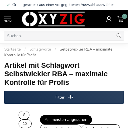
Gratisgeschenk aus einer vorgegebenen Auswahl auswählen
0
MENU
Startseite
/
Schlagworte
/
Selbstwickler RBA – maximale
Kontrolle für Profis
Artikel mit Schlagwort
Selbstwickler RBA – maximale
Kontrolle für Profis
Filter
6
Am meisten angesehen
12