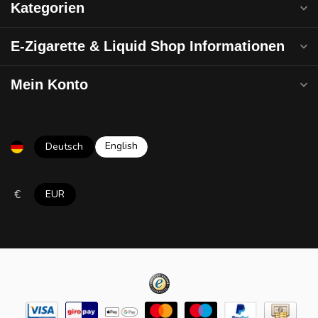
Kategorien
E-Zigarette & Liquid Shop Informationen
Mein Konto
English
Deutsch
€
EUR