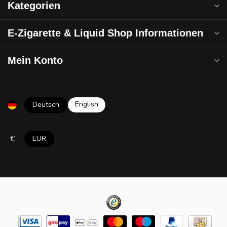
Kategorien
E-Zigarette & Liquid Shop Informationen
Mein Konto
English
Deutsch
€
EUR