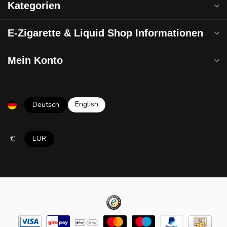
Kategorien
E-Zigarette & Liquid Shop Informationen
Mein Konto
English
Deutsch
€
EUR