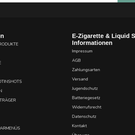
en
E-Zigarette & Liquid 
Informationen
PRODUKTE
Impressum
AGB
E
Zahlungsarten
Versand
OTINSHOTS
Jugendschutz
N
Batteriegesetz
UTRÄGER
Widerrufsrecht
Datenschutz
Kontakt
SPARMENÜS