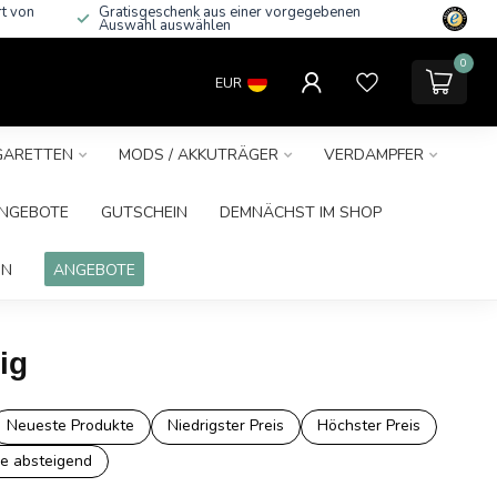
rt von
Gratisgeschenk aus einer vorgegebenen
Auswahl auswählen
0
EUR
IGARETTEN
MODS / AKKUTRÄGER
VERDAMPFER
NGEBOTE
GUTSCHEIN
DEMNÄCHST IM SHOP
IN
ANGEBOTE
ig
Neueste Produkte
Niedrigster Preis
Höchster Preis
e absteigend