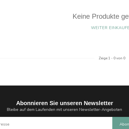
Keine Produkte ge
WEITER EINKAUF
Zeige
1
-
0
von 0
Abonnieren Sie unseren Newsletter
Bleibe auf dem Laufenden mit unseren Newsletter-Angeboten
Abon