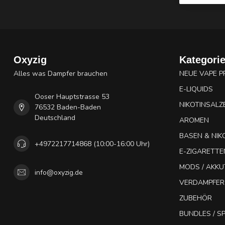
Oxyzig
Kategori
Alles was Dampfer brauchen
NEUE VAPE 
E-LIQUIDS
Ooser Hauptstrasse 53
NIKOTINSALZ
76532 Baden-Baden
Deutschland
AROMEN
BASEN & NIK
+4972217714868 (10:00-16:00 Uhr)
E-ZIGARETTE
MODS / AKK
info@oxyzig.de
VERDAMPFER
ZUBEHÖR
BUNDLES / 