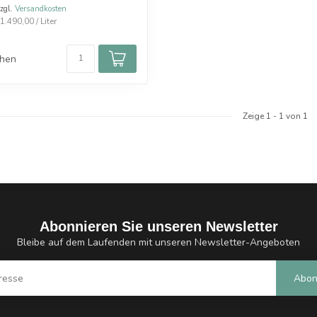
zzgl.
Versandkosten
.490,00 / Liter
chen
Zeige
1
-
1
von 1
Abonnieren Sie unseren Newsletter
Bleibe auf dem Laufenden mit unseren Newsletter-Angeboten
Abon