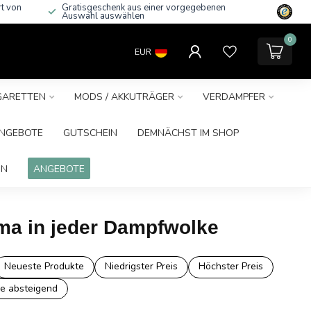
rt von
Gratisgeschenk aus einer vorgegebenen
Auswahl auswählen
0
EUR
IGARETTEN
MODS / AKKUTRÄGER
VERDAMPFER
NGEBOTE
GUTSCHEIN
DEMNÄCHST IM SHOP
IN
ANGEBOTE
oma in jeder Dampfwolke
Neueste Produkte
Niedrigster Preis
Höchster Preis
e absteigend