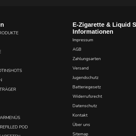
en
E-Zigarette & Liquid 
Informationen
PRODUKTE
Impressum
AGB
E
Zahlungsarten
Versand
OTINSHOTS
Jugendschutz
N
Batteriegesetz
UTRÄGER
Widerrufsrecht
Datenschutz
Kontakt
SPARMENÜS
Über uns
REFILLED POD
Sitemap