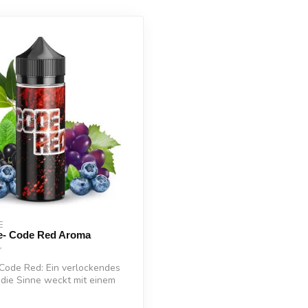
E
ce- Code Red Aroma
 Code Red: Ein verlockendes
die Sinne weckt mit einem