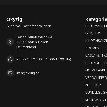
Oxyzig
Kategori
Alles was Dampfer brauchen
NEUE VAPE 
E-LIQUIDS
Ooser Hauptstrasse 53
NIKOTINSALZ
76532 Baden-Baden
Deutschland
AROMEN
BASEN & NIK
+4972217714868 (10:00-16:00 Uhr)
E-ZIGARETTE
MODS / AKK
info@oxyzig.de
VERDAMPFER
ZUBEHÖR
BUNDLES / 
MEHRWEG / P