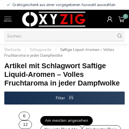
Gratisgeschenk aus einer vorgegebenen Auswahl auswählen
0
MENU
Startseite
/
Schlagworte
/
Saftige Liquid-Aromen – Volles
Fruchtaroma in jeder Dampfwolke
Artikel mit Schlagwort Saftige
Liquid-Aromen – Volles
Fruchtaroma in jeder Dampfwolke
Filter
6
Am meisten angesehen
12