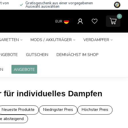
rt von
Gratisgeschenk aus einer vorgegebenen
Auswahl auswählen
0
EUR
IGARETTEN
MODS / AKKUTRÄGER
VERDAMPFER
NGEBOTE
GUTSCHEIN
DEMNÄCHST IM SHOP
IN
ANGEBOTE
 für individuelles Dampfen
Neueste Produkte
Niedrigster Preis
Höchster Preis
e absteigend