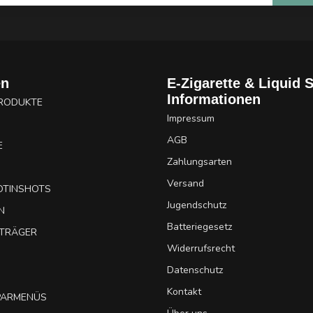
en
E-Zigarette & Liquid 
Informationen
PRODUKTE
Impressum
AGB
E
Zahlungsarten
Versand
OTINSHOTS
Jugendschutz
N
Batteriegesetz
UTRÄGER
Widerrufsrecht
Datenschutz
Kontakt
SPARMENÜS