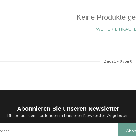
Keine Produkte ge
WEITER EINKAUF
Zeige
1
-
0
von 0
Abonnieren Sie unseren Newsletter
Bleibe auf dem Laufenden mit unseren Newsletter-Angeboten
Abon