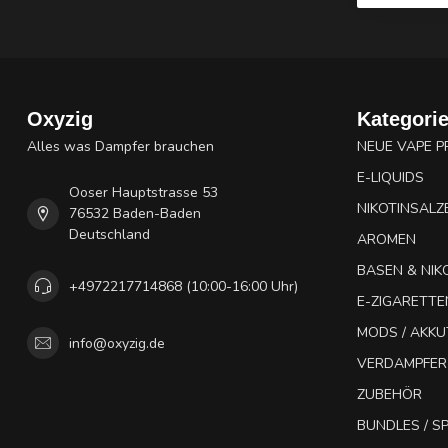
Oxyzig
Kategori
Alles was Dampfer brauchen
NEUE VAPE 
E-LIQUIDS
Ooser Hauptstrasse 53
NIKOTINSALZ
76532 Baden-Baden
Deutschland
AROMEN
BASEN & NIK
+4972217714868 (10:00-16:00 Uhr)
E-ZIGARETTE
MODS / AKK
info@oxyzig.de
VERDAMPFER
ZUBEHÖR
BUNDLES / 