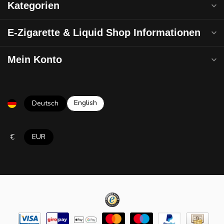
Kategorien
E-Zigarette & Liquid Shop Informationen
Mein Konto
English
Deutsch
€
EUR