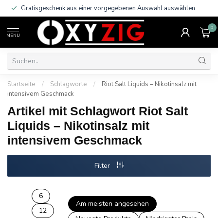
Gratisgeschenk aus einer vorgegebenen Auswahl auswählen
0
MENU
Startseite
/
Schlagworte
/
Riot Salt Liquids – Nikotinsalz mit
intensivem Geschmack
Artikel mit Schlagwort Riot Salt
Liquids – Nikotinsalz mit
intensivem Geschmack
Filter
6
Am meisten angesehen
12