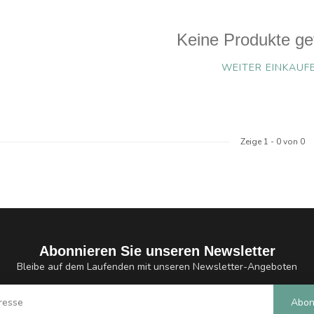
Keine Produkte ge
WEITER EINKAUF
Zeige
1
-
0
von 0
Abonnieren Sie unseren Newsletter
Bleibe auf dem Laufenden mit unseren Newsletter-Angeboten
Abon