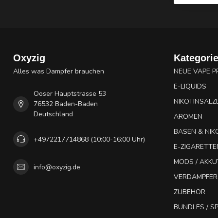
Oxyzig
Kategori
Alles was Dampfer brauchen
NEUE VAPE 
E-LIQUIDS
Ooser Hauptstrasse 53
NIKOTINSALZ
76532 Baden-Baden
Deutschland
AROMEN
BASEN & NIK
+4972217714868 (10:00-16:00 Uhr)
E-ZIGARETTE
MODS / AKK
info@oxyzig.de
VERDAMPFER
ZUBEHÖR
BUNDLES / 