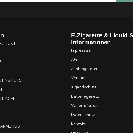
en
E-Zigarette & Liquid 
Informationen
PRODUKTE
Impressum
AGB
E
Zahlungsarten
Versand
OTINSHOTS
Jugendschutz
N
Batteriegesetz
UTRÄGER
Widerrufsrecht
Datenschutz
Kontakt
SPARMENÜS