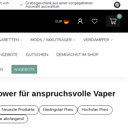
rt von
Gratisgeschenk aus einer vorgegebenen
Auswahl auswählen
0
EUR
IGARETTEN
MODS / AKKUTRÄGER
VERDAMPFER
NGEBOTE
GUTSCHEIN
DEMNÄCHST IM SHOP
IN
ANGEBOTE
ower für anspruchsvolle Vaper
Neueste Produkte
Niedrigster Preis
Höchster Preis
e absteigend