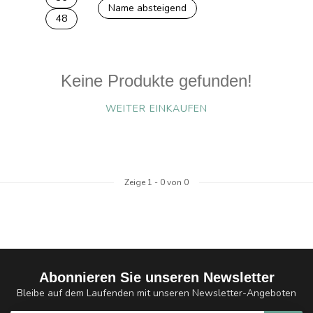
Name absteigend
48
Keine Produkte gefunden!
WEITER EINKAUFEN
Zeige
1
-
0
von 0
Abonnieren Sie unseren Newsletter
Bleibe auf dem Laufenden mit unseren Newsletter-Angeboten