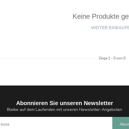
Keine Produkte ge
WEITER EINKAUF
Zeige
1
-
0
von 0
Abonnieren Sie unseren Newsletter
Bleibe auf dem Laufenden mit unseren Newsletter-Angeboten
Abon