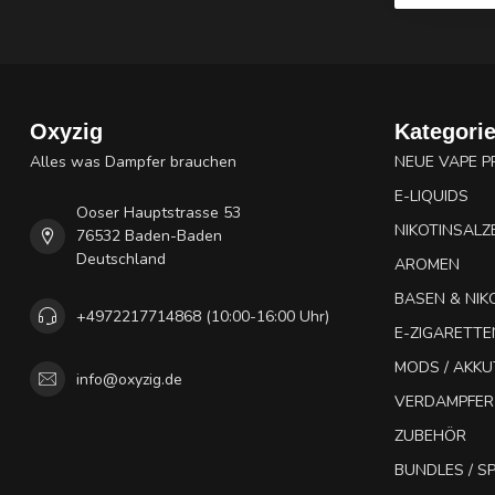
Oxyzig
Kategori
Alles was Dampfer brauchen
NEUE VAPE 
E-LIQUIDS
Ooser Hauptstrasse 53
NIKOTINSALZ
76532 Baden-Baden
Deutschland
AROMEN
BASEN & NIK
+4972217714868 (10:00-16:00 Uhr)
E-ZIGARETTE
MODS / AKK
info@oxyzig.de
VERDAMPFER
ZUBEHÖR
BUNDLES / 