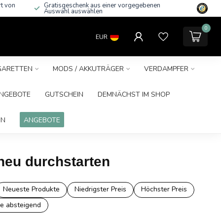
rt von
Gratisgeschenk aus einer vorgegebenen
Auswahl auswählen
0
EUR
IGARETTEN
MODS / AKKUTRÄGER
VERDAMPFER
NGEBOTE
GUTSCHEIN
DEMNÄCHST IM SHOP
IN
ANGEBOTE
 neu durchstarten
Neueste Produkte
Niedrigster Preis
Höchster Preis
e absteigend