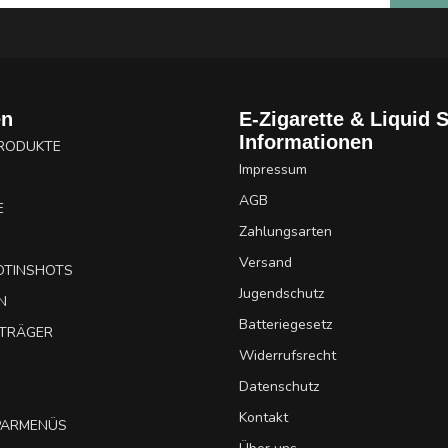
en
E-Zigarette & Liquid 
Informationen
PRODUKTE
Impressum
AGB
E
Zahlungsarten
Versand
OTINSHOTS
Jugendschutz
N
Batteriegesetz
UTRÄGER
Widerrufsrecht
Datenschutz
Kontakt
SPARMENÜS