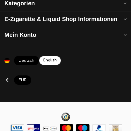
Kategorien
E-Zigarette & Liquid Shop Informationen
Mein Konto
English
Deutsch
€
EUR