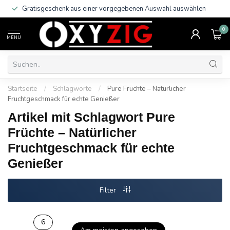
Gratisgeschenk aus einer vorgegebenen Auswahl auswählen
0
MENU
Startseite
/
Schlagworte
/
Pure Früchte – Natürlicher
Fruchtgeschmack für echte Genießer
Artikel mit Schlagwort Pure
Früchte – Natürlicher
Fruchtgeschmack für echte
Genießer
Filter
6