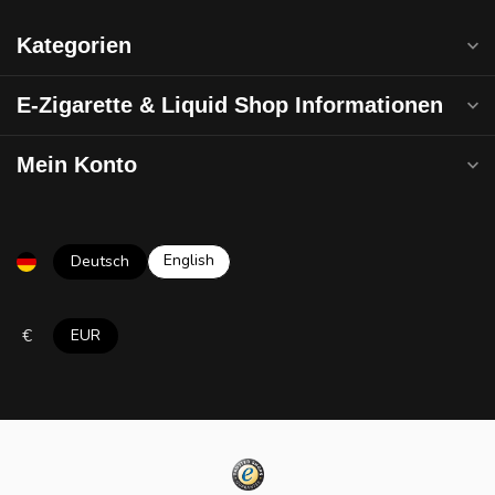
Kategorien
E-Zigarette & Liquid Shop Informationen
Mein Konto
English
Deutsch
€
EUR