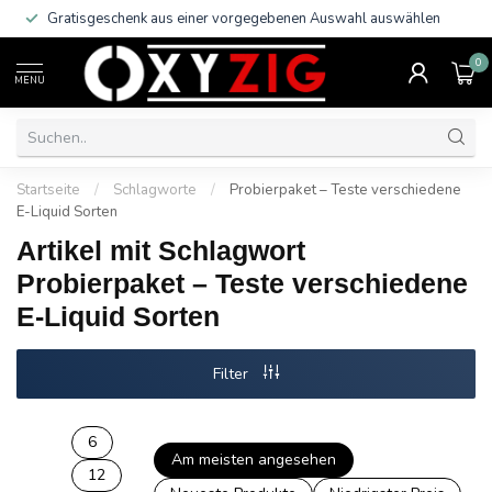
Gratisgeschenk aus einer vorgegebenen Auswahl auswählen
0
MENU
Startseite
/
Schlagworte
/
Probierpaket – Teste verschiedene
E-Liquid Sorten
Artikel mit Schlagwort
Probierpaket – Teste verschiedene
E-Liquid Sorten
Filter
6
Am meisten angesehen
12