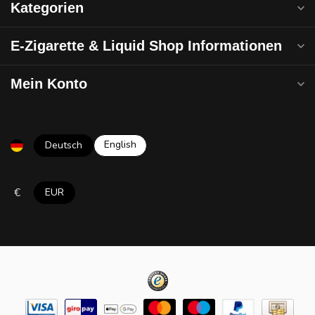
Kategorien
E-Zigarette & Liquid Shop Informationen
Mein Konto
English
Deutsch
€
EUR