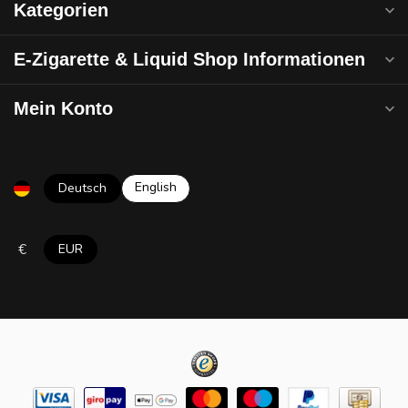
Kategorien
E-Zigarette & Liquid Shop Informationen
Mein Konto
English
Deutsch
€
EUR