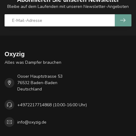
Bleibe auf dem Laufenden mit unseren Newsletter-Angeboten
Oxyzig
Alles was Dampfer brauchen
Ooser Hauptstrasse 53
76532 Baden-Baden
Deutschland
+4972217714868 (10:00-16:00 Uhr)
info@oxyzig.de