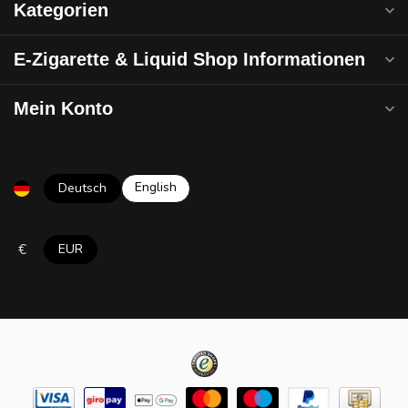
Kategorien
E-Zigarette & Liquid Shop Informationen
Mein Konto
English
Deutsch
€
EUR