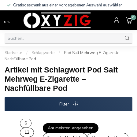
Gratisgeschenk aus einer vorgegebenen Auswahl auswählen
0
MENU
Startseite
/
Schlagworte
/
Pod Salt Mehrweg E-Zigarette –
Nachfüllbare Pod
Artikel mit Schlagwort Pod Salt
Mehrweg E-Zigarette –
Nachfüllbare Pod
Filter
6
Am meisten angesehen
12