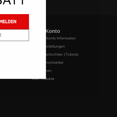
Shop
Mein Konto
Benutzerkonto Information
Meine Bestellungen
Meine Nachrichten (Tickets)
Mein Wunschzettel
Vergleichen
Alle Produkte