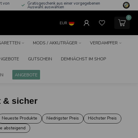
rt von
Gratisgeschenk aus einer vorgegebenen
Auswahl auswählen
0
EUR
IGARETTEN
MODS / AKKUTRÄGER
VERDAMPFER
NGEBOTE
GUTSCHEIN
DEMNÄCHST IM SHOP
IN
ANGEBOTE
t & sicher
Neueste Produkte
Niedrigster Preis
Höchster Preis
e absteigend