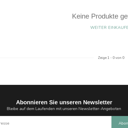
Keine Produkte ge
WEITER EINKAUF
Zeige
1
-
0
von 0
Abonnieren Sie unseren Newsletter
Bleibe auf dem Laufenden mit unseren Newsletter-Angeboten
Abon