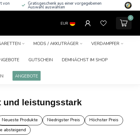
rt von
Gratisgeschenk aus einer vorgegebenen
Auswahl auswählen
0
EUR
IGARETTEN
MODS / AKKUTRÄGER
VERDAMPFER
NGEBOTE
GUTSCHEIN
DEMNÄCHST IM SHOP
IN
ANGEBOTE
t und leistungsstark
Neueste Produkte
Niedrigster Preis
Höchster Preis
e absteigend