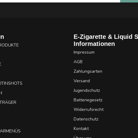
en
E-Zigarette & Liquid 
Informationen
PRODUKTE
Impressum
AGB
E
Zahlungsarten
Versand
OTINSHOTS
Jugendschutz
N
Batteriegesetz
UTRÄGER
Widerrufsrecht
Datenschutz
Kontakt
SPARMENÜS