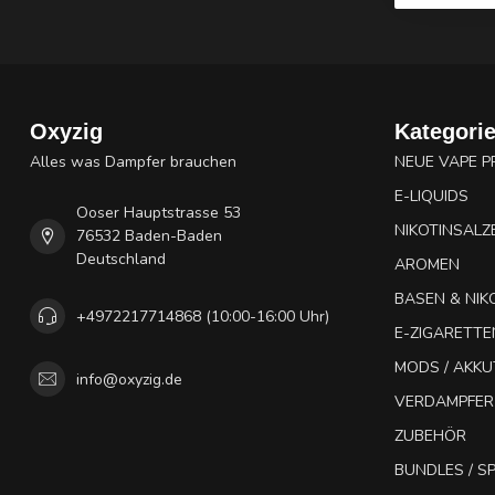
Oxyzig
Kategori
Alles was Dampfer brauchen
NEUE VAPE 
E-LIQUIDS
Ooser Hauptstrasse 53
NIKOTINSALZ
76532 Baden-Baden
Deutschland
AROMEN
BASEN & NIK
+4972217714868 (10:00-16:00 Uhr)
E-ZIGARETTE
MODS / AKK
info@oxyzig.de
VERDAMPFER
ZUBEHÖR
BUNDLES / 