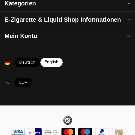
Kategorien
E-Zigarette & Liquid Shop Informationen
Mein Konto
English
Deutsch
€
EUR