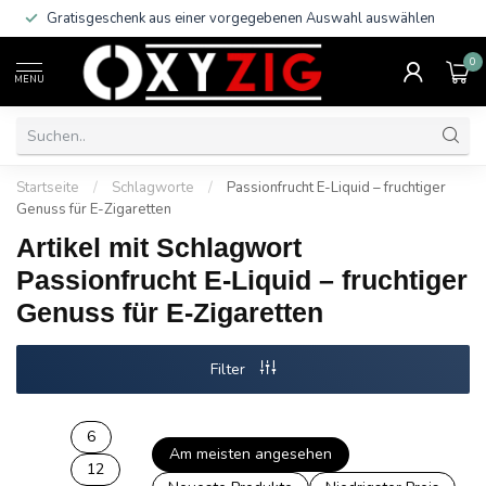
Gratisgeschenk aus einer vorgegebenen Auswahl auswählen
0
MENU
Startseite
/
Schlagworte
/
Passionfrucht E-Liquid – fruchtiger
Genuss für E-Zigaretten
Artikel mit Schlagwort
Passionfrucht E-Liquid – fruchtiger
Genuss für E-Zigaretten
Filter
6
Am meisten angesehen
12