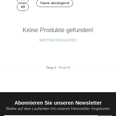
Name absteigend
48
Keine Produkte gefunden!
WEITER EINKAUFEN
Zeige
1
-
0
von 0
Abonnieren Sie unseren Newsletter
Bleibe auf dem Laufenden mit unseren Newsletter-Angeboten