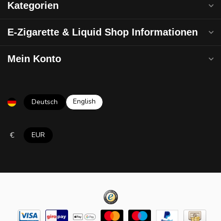
Kategorien
E-Zigarette & Liquid Shop Informationen
Mein Konto
English
Deutsch
€
EUR