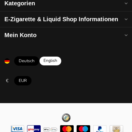
Kategorien
E-Zigarette & Liquid Shop Informationen
Mein Konto
English
Deutsch
€
EUR