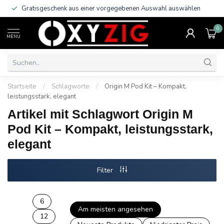
Gratisgeschenk aus einer vorgegebenen Auswahl auswählen
0
MENU
Startseite
/
Schlagworte
/
Origin M Pod Kit – Kompakt,
leistungsstark, elegant
Artikel mit Schlagwort Origin M
Pod Kit – Kompakt, leistungsstark,
elegant
Filter
6
Am meisten angesehen
12