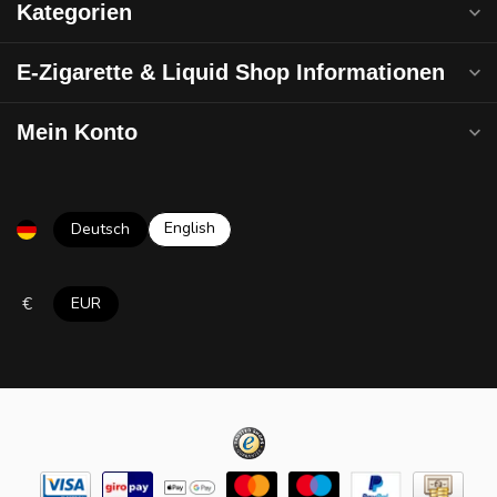
Kategorien
E-Zigarette & Liquid Shop Informationen
Mein Konto
English
Deutsch
€
EUR