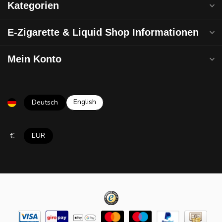
Kategorien
E-Zigarette & Liquid Shop Informationen
Mein Konto
English
Deutsch
€
EUR