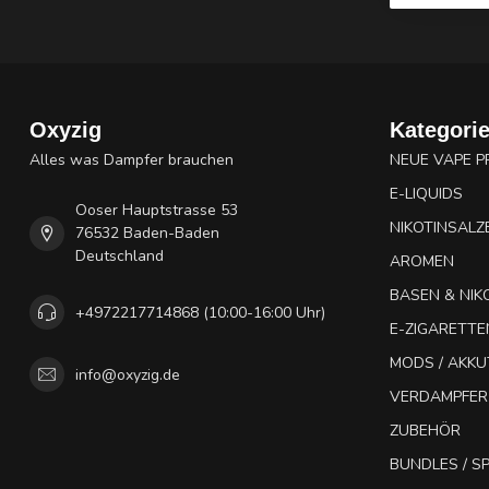
Oxyzig
Kategori
Alles was Dampfer brauchen
NEUE VAPE 
E-LIQUIDS
Ooser Hauptstrasse 53
NIKOTINSALZ
76532 Baden-Baden
Deutschland
AROMEN
BASEN & NIK
+4972217714868 (10:00-16:00 Uhr)
E-ZIGARETTE
MODS / AKK
info@oxyzig.de
VERDAMPFER
ZUBEHÖR
BUNDLES / 