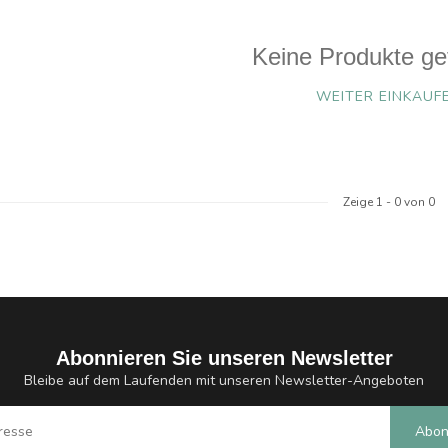
Keine Produkte ge
WEITER EINKAUF
Zeige
1
-
0
von 0
Abonnieren Sie unseren Newsletter
Bleibe auf dem Laufenden mit unseren Newsletter-Angeboten
Abon