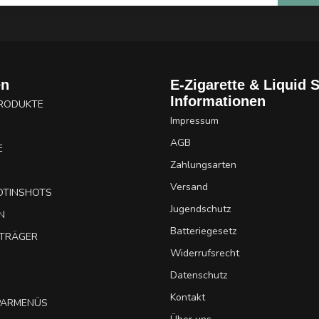
en
E-Zigarette & Liquid 
Informationen
PRODUKTE
Impressum
AGB
E
Zahlungsarten
Versand
OTINSHOTS
Jugendschutz
N
Batteriegesetz
UTRÄGER
Widerrufsrecht
Datenschutz
Kontakt
SPARMENÜS