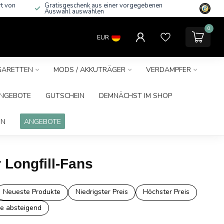
rt von
Gratisgeschenk aus einer vorgegebenen
Auswahl auswählen
0
EUR
IGARETTEN
MODS / AKKUTRÄGER
VERDAMPFER
NGEBOTE
GUTSCHEIN
DEMNÄCHST IM SHOP
IN
ANGEBOTE
r Longfill-Fans
Neueste Produkte
Niedrigster Preis
Höchster Preis
e absteigend