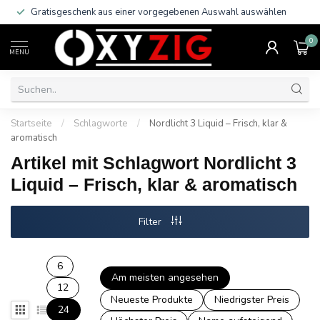
Gratisgeschenk aus einer vorgegebenen Auswahl auswählen
0
MENU
Startseite
/
Schlagworte
/
Nordlicht 3 Liquid – Frisch, klar &
aromatisch
Artikel mit Schlagwort Nordlicht 3
Liquid – Frisch, klar & aromatisch
Filter
6
Am meisten angesehen
12
Neueste Produkte
Niedrigster Preis
24