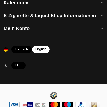
Kategorien
E-Zigarette & Liquid Shop Informationen
Mein Konto
English
Deutsch
€
EUR