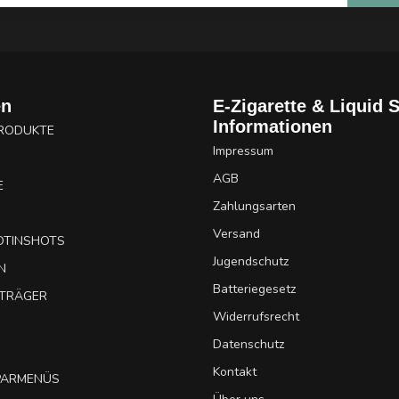
en
E-Zigarette & Liquid 
Informationen
PRODUKTE
Impressum
AGB
E
Zahlungsarten
Versand
OTINSHOTS
Jugendschutz
N
Batteriegesetz
UTRÄGER
Widerrufsrecht
Datenschutz
Kontakt
SPARMENÜS