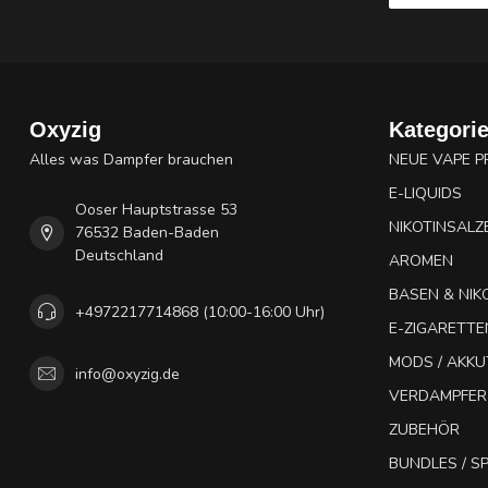
Oxyzig
Kategori
Alles was Dampfer brauchen
NEUE VAPE 
E-LIQUIDS
Ooser Hauptstrasse 53
NIKOTINSALZ
76532 Baden-Baden
Deutschland
AROMEN
BASEN & NIK
+4972217714868 (10:00-16:00 Uhr)
E-ZIGARETTE
MODS / AKK
info@oxyzig.de
VERDAMPFER
ZUBEHÖR
BUNDLES / 