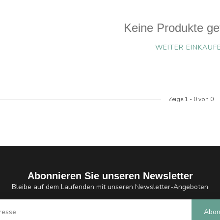
Keine Produkte ge
WEITER EINKAUF
Zeige
1
-
0
von 0
Abonnieren Sie unseren Newsletter
Bleibe auf dem Laufenden mit unseren Newsletter-Angeboten
Abon