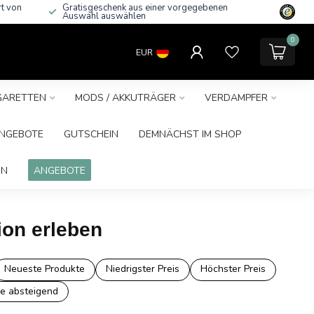
rt von
Gratisgeschenk aus einer vorgegebenen
Auswahl auswählen
0
EUR
IGARETTEN
MODS / AKKUTRÄGER
VERDAMPFER
NGEBOTE
GUTSCHEIN
DEMNÄCHST IM SHOP
IN
ANGEBOTE
ion erleben
Neueste Produkte
Niedrigster Preis
Höchster Preis
e absteigend