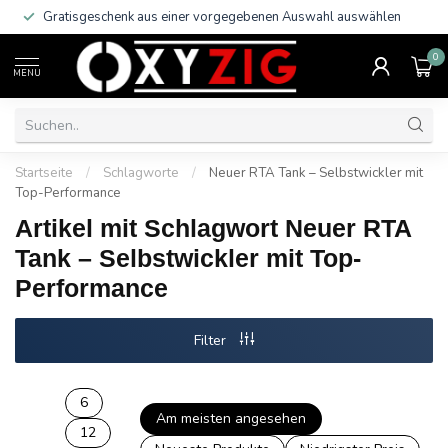
Gratisgeschenk aus einer vorgegebenen Auswahl auswählen
0
MENU
Startseite
/
Schlagworte
/
Neuer RTA Tank – Selbstwickler mit
Top-Performance
Artikel mit Schlagwort Neuer RTA
Tank – Selbstwickler mit Top-
Performance
Filter
6
Am meisten angesehen
12