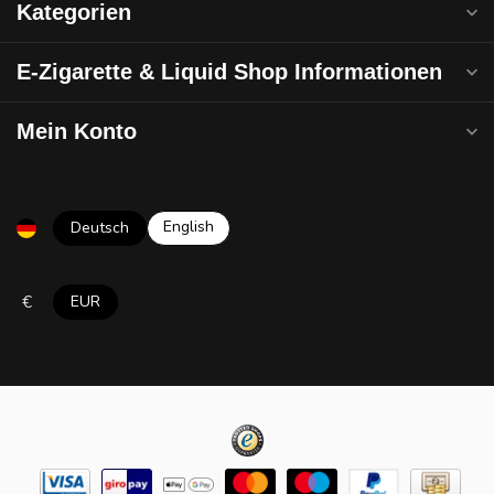
Kategorien
E-Zigarette & Liquid Shop Informationen
Mein Konto
English
Deutsch
€
EUR