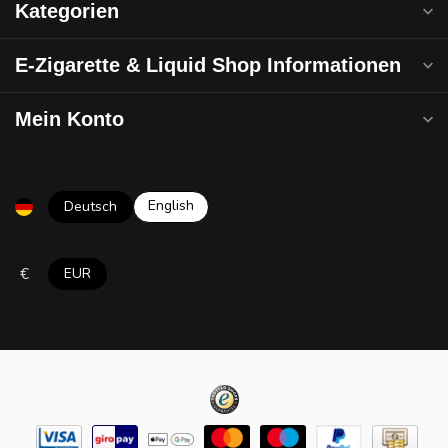
Kategorien
E-Zigarette & Liquid Shop Informationen
Mein Konto
English
Deutsch
€
EUR