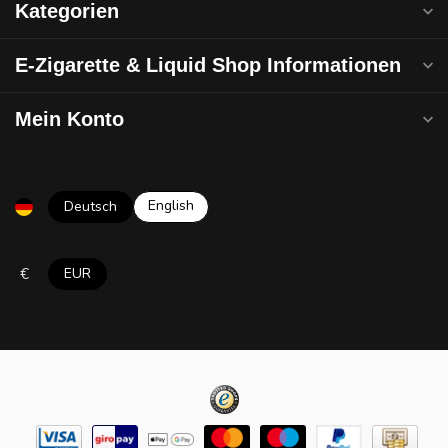
Kategorien
E-Zigarette & Liquid Shop Informationen
Mein Konto
English
Deutsch
€
EUR