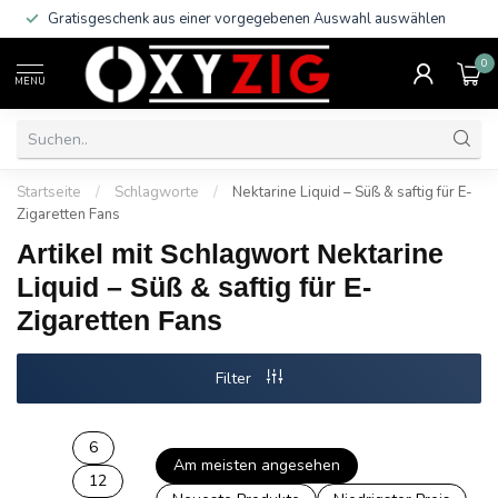
Gratisgeschenk aus einer vorgegebenen Auswahl auswählen
0
MENU
Startseite
/
Schlagworte
/
Nektarine Liquid – Süß & saftig für E-
Zigaretten Fans
Artikel mit Schlagwort Nektarine
Liquid – Süß & saftig für E-
Zigaretten Fans
Filter
6
Am meisten angesehen
12