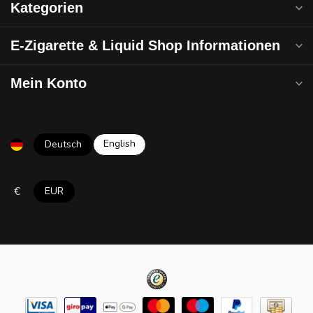
Kategorien
E-Zigarette & Liquid Shop Informationen
Mein Konto
English
Deutsch
€
EUR