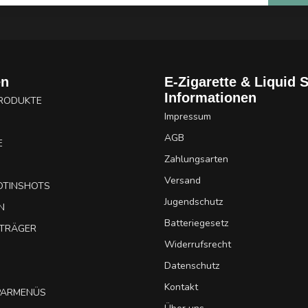
en
E-Zigarette & Liquid 
Informationen
PRODUKTE
Impressum
AGB
E
Zahlungsarten
Versand
OTINSHOTS
Jugendschutz
N
Batteriegesetz
UTRÄGER
Widerrufsrecht
Datenschutz
Kontakt
SPARMENÜS