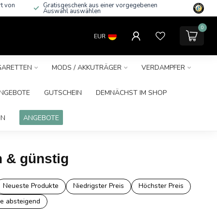
rt von
Gratisgeschenk aus einer vorgegebenen
Auswahl auswählen
0
EUR
IGARETTEN
MODS / AKKUTRÄGER
VERDAMPFER
NGEBOTE
GUTSCHEIN
DEMNÄCHST IM SHOP
IN
ANGEBOTE
h & günstig
Neueste Produkte
Niedrigster Preis
Höchster Preis
e absteigend