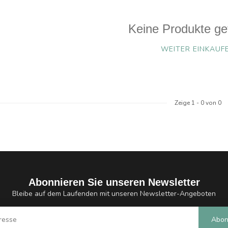
Keine Produkte ge
WEITER EINKAUF
Zeige
1
-
0
von 0
Abonnieren Sie unseren Newsletter
Bleibe auf dem Laufenden mit unseren Newsletter-Angeboten
Abon