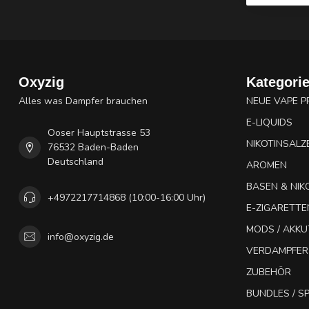
Oxyzig
Kategori
Alles was Dampfer brauchen
NEUE VAPE 
E-LIQUIDS
Ooser Hauptstrasse 53
NIKOTINSALZ
76532 Baden-Baden
Deutschland
AROMEN
BASEN & NIK
+4972217714868 (10:00-16:00 Uhr)
E-ZIGARETTE
MODS / AKK
info@oxyzig.de
VERDAMPFER
ZUBEHÖR
BUNDLES / 