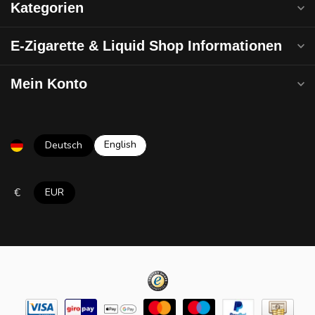
Kategorien
E-Zigarette & Liquid Shop Informationen
Mein Konto
English
Deutsch
€
EUR