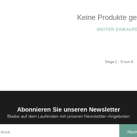
Keine Produkte ge
WEITER EINKAUF
Zeige
1
-
0
von 0
Abonnieren Sie unseren Newsletter
Bleibe auf dem Laufenden mit unseren Newsletter-Angeboten
Abon