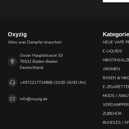
Oxyzig
Kategori
Alles was Dampfer brauchen
NEUE VAPE 
E-LIQUIDS
Ooser Hauptstrasse 53
NIKOTINSALZ
76532 Baden-Baden
Deutschland
AROMEN
BASEN & NIK
+4972217714868 (10:00-16:00 Uhr)
E-ZIGARETTE
MODS / AKK
info@oxyzig.de
VERDAMPFER
ZUBEHÖR
BUNDLES / 