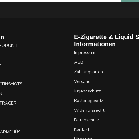
en
E-Zigarette & Liquid 
Informationen
PRODUKTE
Impressum
AGB
E
Zahlungsarten
Versand
OTINSHOTS
Jugendschutz
N
Batteriegesetz
UTRÄGER
Widerrufsrecht
Datenschutz
Kontakt
SPARMENÜS