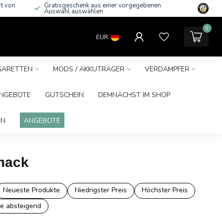
rt von
Gratisgeschenk aus einer vorgegebenen
Auswahl auswählen
0
EUR
IGARETTEN
MODS / AKKUTRÄGER
VERDAMPFER
NGEBOTE
GUTSCHEIN
DEMNÄCHST IM SHOP
IN
ANGEBOTE
hmack
Neueste Produkte
Niedrigster Preis
Höchster Preis
e absteigend