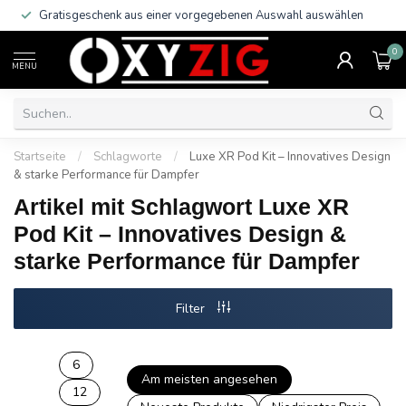
Gratisgeschenk aus einer vorgegebenen Auswahl auswählen
0
MENU
Startseite
/
Schlagworte
/
Luxe XR Pod Kit – Innovatives Design
& starke Performance für Dampfer
Artikel mit Schlagwort Luxe XR
Pod Kit – Innovatives Design &
starke Performance für Dampfer
Filter
6
Am meisten angesehen
12