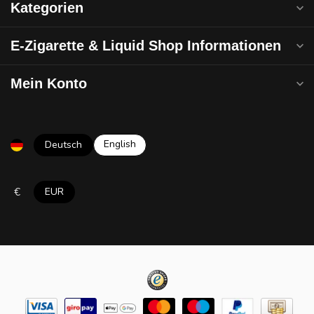
Kategorien
E-Zigarette & Liquid Shop Informationen
Mein Konto
English
Deutsch
€
EUR