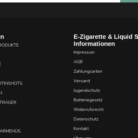
en
E-Zigarette & Liquid 
Informationen
PRODUKTE
Impressum
AGB
E
Zahlungsarten
Versand
OTINSHOTS
Jugendschutz
N
Batteriegesetz
UTRÄGER
Widerrufsrecht
Datenschutz
Kontakt
SPARMENÜS