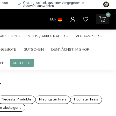
rt von
Gratisgeschenk aus einer vorgegebenen
Auswahl auswählen
0
EUR
IGARETTEN
MODS / AKKUTRÄGER
VERDAMPFER
NGEBOTE
GUTSCHEIN
DEMNÄCHST IM SHOP
IN
ANGEBOTE
r
Neueste Produkte
Niedrigster Preis
Höchster Preis
e absteigend