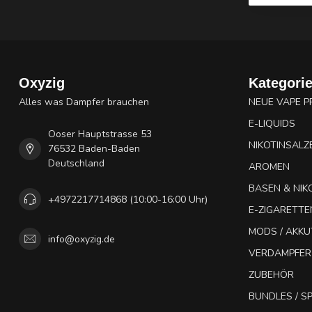
Oxyzig
Kategori
Alles was Dampfer brauchen
NEUE VAPE 
E-LIQUIDS
Ooser Hauptstrasse 53
NIKOTINSALZ
76532 Baden-Baden
Deutschland
AROMEN
BASEN & NIK
+4972217714868 (10:00-16:00 Uhr)
E-ZIGARETTE
MODS / AKK
info@oxyzig.de
VERDAMPFER
ZUBEHÖR
BUNDLES / 