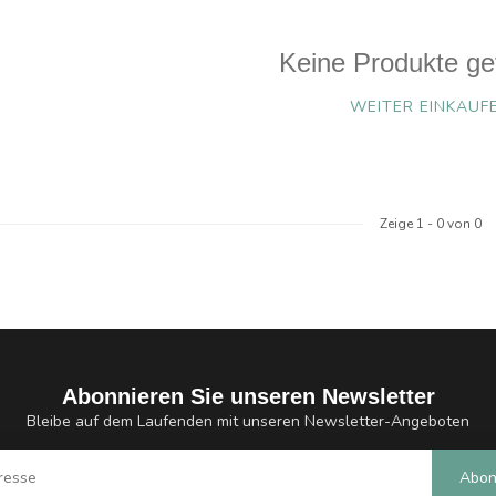
Keine Produkte ge
WEITER EINKAUF
Zeige
1
-
0
von 0
Abonnieren Sie unseren Newsletter
Bleibe auf dem Laufenden mit unseren Newsletter-Angeboten
Abon