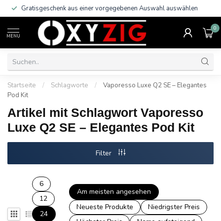
Gratisgeschenk aus einer vorgegebenen Auswahl auswählen
0
MENU
Startseite
/
Schlagworte
/
Vaporesso Luxe Q2 SE – Elegantes
Pod Kit
Artikel mit Schlagwort Vaporesso
Luxe Q2 SE – Elegantes Pod Kit
Filter
6
Am meisten angesehen
12
Neueste Produkte
Niedrigster Preis
24