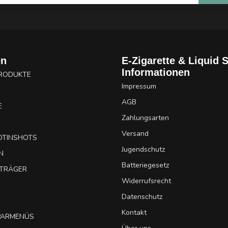
en
E-Zigarette & Liquid 
Informationen
PRODUKTE
Impressum
AGB
E
Zahlungsarten
Versand
OTINSHOTS
Jugendschutz
N
Batteriegesetz
UTRÄGER
Widerrufsrecht
Datenschutz
Kontakt
SPARMENÜS