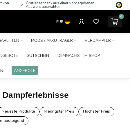
rt von
Gratisgeschenk aus einer vorgegebenen
Auswahl auswählen
0
EUR
IGARETTEN
MODS / AKKUTRÄGER
VERDAMPFER
NGEBOTE
GUTSCHEIN
DEMNÄCHST IM SHOP
IN
ANGEBOTE
ve Dampferlebnisse
Neueste Produkte
Niedrigster Preis
Höchster Preis
e absteigend