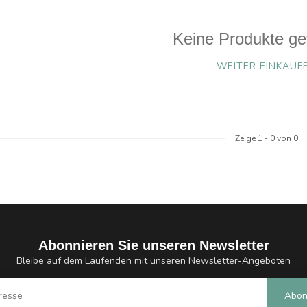
Keine Produkte ge
WEITER EINKAUF
Zeige
1
-
0
von 0
Abonnieren Sie unseren Newsletter
Bleibe auf dem Laufenden mit unseren Newsletter-Angeboten
Abon