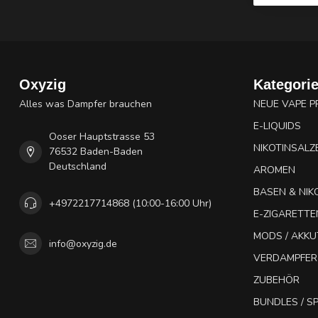
Oxyzig
Kategori
Alles was Dampfer brauchen
NEUE VAPE 
E-LIQUIDS
Ooser Hauptstrasse 53
NIKOTINSALZ
76532 Baden-Baden
Deutschland
AROMEN
BASEN & NIK
+4972217714868 (10:00-16:00 Uhr)
E-ZIGARETTE
MODS / AKK
info@oxyzig.de
VERDAMPFER
ZUBEHÖR
BUNDLES / 