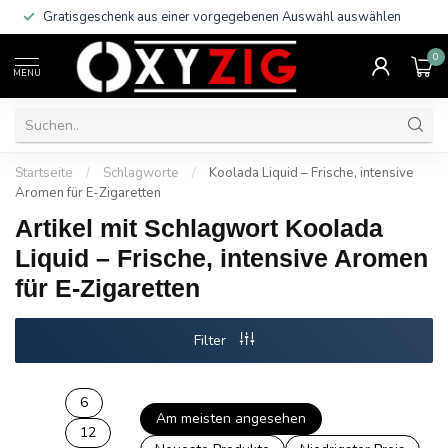
Gratisgeschenk aus einer vorgegebenen Auswahl auswählen
0
MENU
Startseite
/
Schlagworte
/
Koolada Liquid – Frische, intensive
Aromen für E-Zigaretten
Artikel mit Schlagwort Koolada
Liquid – Frische, intensive Aromen
für E-Zigaretten
Filter
6
Am meisten angesehen
12