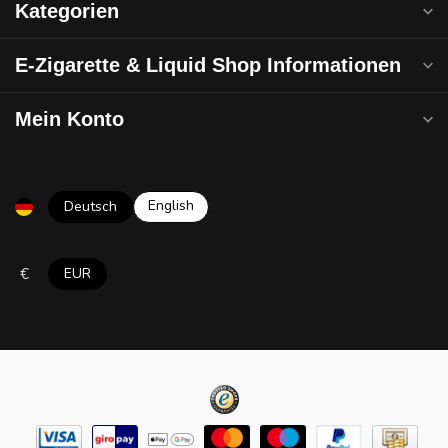
Kategorien
E-Zigarette & Liquid Shop Informationen
Mein Konto
English
Deutsch
€
EUR