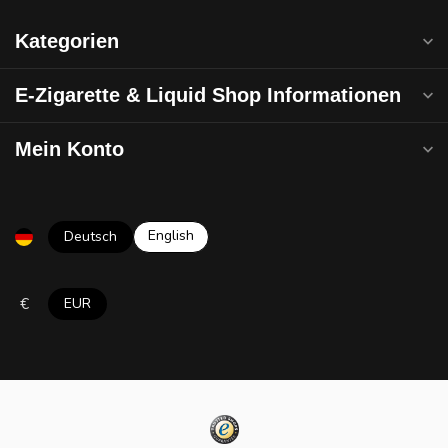
Kategorien
E-Zigarette & Liquid Shop Informationen
Mein Konto
English
Deutsch
€
EUR