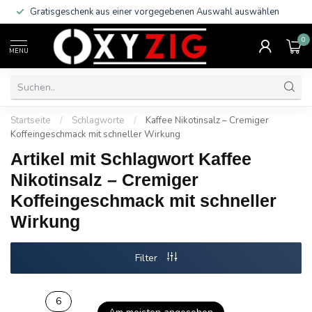
Gratisgeschenk aus einer vorgegebenen Auswahl auswählen
0
MENU
Startseite
/
Schlagworte
/
Kaffee Nikotinsalz – Cremiger
Koffeingeschmack mit schneller Wirkung
Artikel mit Schlagwort Kaffee
Nikotinsalz – Cremiger
Koffeingeschmack mit schneller
Wirkung
Filter
6