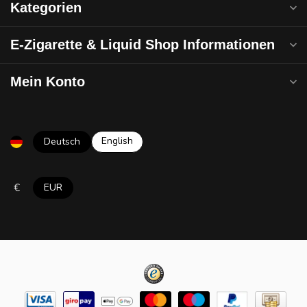
Kategorien
E-Zigarette & Liquid Shop Informationen
Mein Konto
English
Deutsch
€
EUR