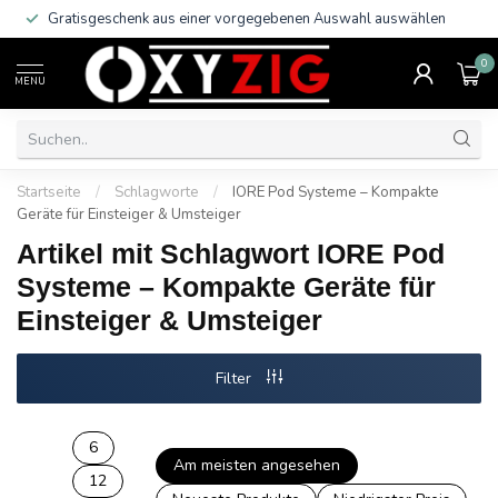
Gratisgeschenk aus einer vorgegebenen Auswahl auswählen
0
MENU
Startseite
/
Schlagworte
/
IORE Pod Systeme – Kompakte
Geräte für Einsteiger & Umsteiger
Artikel mit Schlagwort IORE Pod
Systeme – Kompakte Geräte für
Einsteiger & Umsteiger
Filter
6
Am meisten angesehen
12