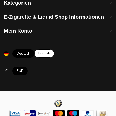
Kategorien
E-Zigarette & Liquid Shop Informationen
Mein Konto
English
Deutsch
€
EUR