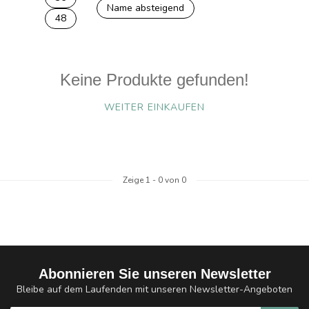
Name absteigend
48
Keine Produkte gefunden!
WEITER EINKAUFEN
Zeige
1
-
0
von 0
Abonnieren Sie unseren Newsletter
Bleibe auf dem Laufenden mit unseren Newsletter-Angeboten